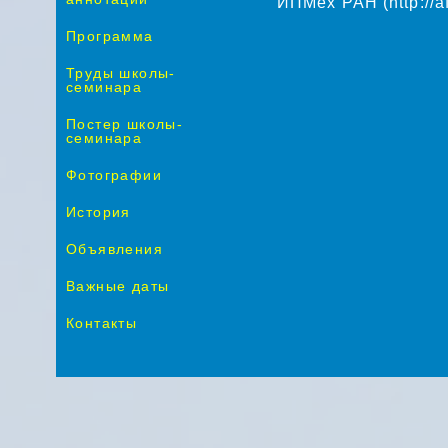
ИПМех РАН (http://a
Программа
Труды школы-
семинара
Постер школы-
семинара
Фотографии
История
Объявления
Важные даты
Контакты