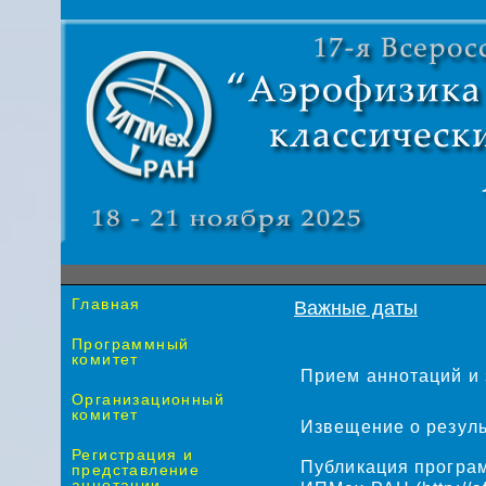
Главная
Важные даты
Программный
комитет
Прием аннотаций и 
Организационный
комитет
Извещение о резуль
Регистрация и
Публикация програ
представление
аннотации