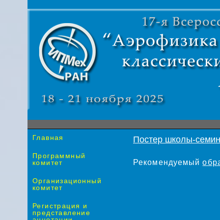
Главная
Постер школы-семи
Программный
Рекомендуемый
обр
комитет
Организационный
комитет
Регистрация и
представление
аннотации